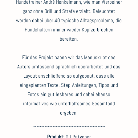
Hundetrainer André Henkelmann, wie man Vierbeiner
ganz ohne Drill und Strafe erzieht. Beleuchtet
werden dabei über 40 typische Alltagsprobleme, die
Hundehaltern immer wieder Kopfzerbrechen
bereiten.
Für das Projekt haben wir das Manuskript des
Autors umfassend sprachlich überarbeitet und das
Layout anschließend so aufgebaut, dass alle
eingeplanten Texte, Step-Anleitungen, Tipps und
Fotos ein gut lesbares und dabei ebenso
informatives wie unterhaltsames Gesamtbild
ergeben.
Produkt:
GU Ratgeber